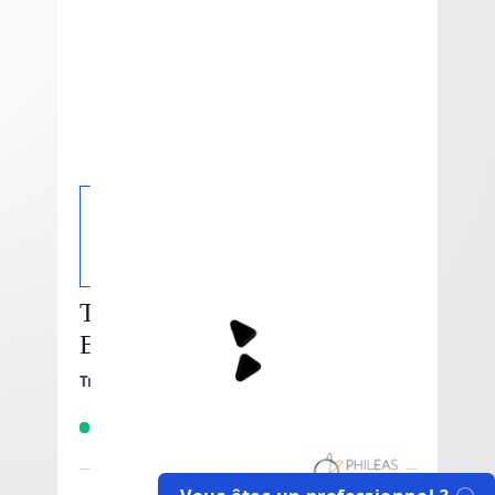
Triangle Up/Down Buttons -
Billet Box
Triangle Up/Down Buttons - Billet Box
En stock