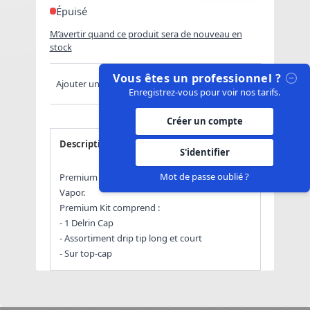
Épuisé
M’avertir quand ce produit sera de nouveau en
stock
Vous êtes un professionnel ?
Ajouter un commentaire
Enregistrez-vous pour voir nos tarifs.
Créer un compte
Description
Avis
S'identifier
Mot de passe oublié ?
Premium Spare Kit Aston RDTA - Alliancetech
Vapor.
Premium Kit comprend :
- 1 Delrin Cap
- Assortiment drip tip long et court
- Sur top-cap