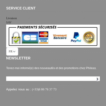
SERVICE CLIENT
Livraison
SAV
FR
NEWSLETTER
Tenez-moi informé(e) des nouveautés et des promotions chez Phileas.
Abonnement à la newsletter
Appelez nous au :
(+33)6 86 76 37 73