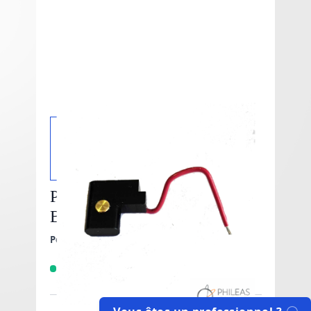
Positive Battery Contact -
Billet Box
Positive Battery Contact - Billet Box
En stock