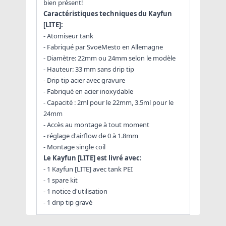
bien présent!
Caractéristiques techniques du Kayfun
[LITE]
:
- Atomiseur tank
- Fabriqué par SvoëMesto en Allemagne
- Diamètre: 22mm ou 24mm selon le modèle
- Hauteur: 33 mm sans drip tip
- Drip tip acier avec gravure
- Fabriqué en acier inoxydable
- Capacité : 2ml pour le 22mm, 3.5ml pour le
24mm
- Accès au montage à tout moment
- réglage d'airflow de 0 à 1.8mm
- Montage single coil
Le Kayfun [LITE] est livré avec:
- 1 Kayfun [LITE] avec tank PEI
- 1 spare kit
- 1 notice d'utilisation
- 1 drip tip gravé