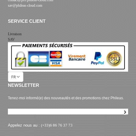
sav@phileas-cloud.com
SERVICE CLIENT
Livraison
SAV
FR
NEWSLETTER
Tenez-moi informé(e) des nouveautés et des promotions chez Phileas.
Abonnement à la newsletter
Appelez nous au :
(+33)6 86 76 37 73