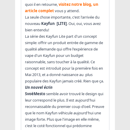
quoi il en retourne,
visitez notre blog, un
article complet
vous y attend.
La seule chose importante, c'est l'arrivée du
nouveau
Kayfun [LITE]
. Oui, oui, vous avez
bien entendu!
La série des Kayfun Lite part d'un concept
simple: offrir un produit entrée de gamme de
qualité allemande qui offre l'expérience de
vape d'un Kayfun pour un budget
raisonnable, sans toucher à la qualité. Ce
concept est introduit pour la première fois en
Mai 2013, et a donné naissance au plus
populaire des Kayfun jamais créé. Rien que ça.
Un nouvel écrin
SvoëMesto
semble avoir trouvé le design qui
leur correspond le plus. Il est aujourd'hui
reconnaissable du premier coup d'oeil. Preuve
que le nom Kayfun véhicule aujourd'hui une
image forte. Plus que l'image en elle même,
c'est le coté fonctionnel qui prédomine