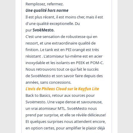
Remplissez, refermez.
Une qualité hors norme
Il est plus récent, il est moins cher, mais il est
d'une qualité exceptionelle. Du
pur
SvoëMesto.
C'est une sensation de robustesse qui en
ressort, et une extraordinaire qualité de
finition. Le tank est en PEI orangé est très
résistant . L'atomiseur lui-même est en acier
inoxydable et les isolants en PEEK et POM-C.
Nous retrouvons tout ce qui fait le succès
de SvoëMesto et son savoir faire depuis des
années, sans concessions.
L'avis de Phileas Cloud sur le Kayfun Lite
Back to Basics, retour aux sources pour
Svoëmesto. Une vape dense et savoureuse,
un vrai atomiseur MTL. SvoëMesto nous
prend par surprise, et elle se révèle délicieuse!
Et quelques surprises nous attendent encore,
en option certes, pour amplifier le plaisir déjà