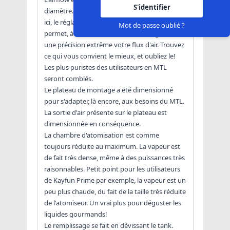
S'identifier
diamètre. Pas de bague ou ce genre de choses
ici, le réglage est caché. Le nouveau pin 510
Mot de passe oublié ?
permet, à l'aide d'un tournevis, de régler avec
une précision extrême votre flux d'air. Trouvez
ce qui vous convient le mieux, et oubliez le!
Les plus puristes des utilisateurs en MTL
seront comblés.
Le plateau de montage a été dimensionné
pour s'adapter, là encore, aux besoins du MTL.
La sortie d'air présente sur le plateau est
dimensionnée en conséquence.
La chambre d'atomisation est comme
toujours réduite au maximum. La vapeur est
de fait très dense, même à des puissances très
raisonnables. Petit point pour les utilisateurs
de Kayfun Prime par exemple, la vapeur est un
peu plus chaude, du fait de la taille très réduite
de l'atomiseur. Un vrai plus pour déguster les
liquides gourmands!
Le remplissage se fait en dévissant le tank.