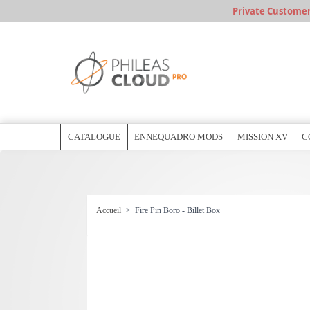
Private Customer, 
CATALOGUE
ENNEQUADRO MODS
MISSION XV
C
Accueil
>
Fire Pin Boro - Billet Box