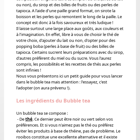
ou non), du sirop et des billes de fruits ou des perles de
tapioca. A l'aide d'une paille grand format, on sirote la
boisson et les perles qui remontent le long de la paille. Le
concept est donc à la fois savoureux et très ludique !
Il laisse surtout une large place aux goûts, aux couleurs et
à l'imagination. En effet, libre à vous de choisir le thé de
votre choix, d'ajouter du lait ou non, d'opter pour des
popping boba (perles à base de fruit) ou des billes de
tapioca. Certains sucrent leurs préparations avec du sirop,
d'autres préfèrent du miel ou du sucre. Vous l'aurez
compris, les possibilités et les recettes de thés aux perles
sont infinies !
Nous vous présentons ici un petit guide pour vous lancer
dans le bubble tea mais attention : l'essayez, c'est
l'adopter (on aura prévenu !).
Les ingrédients du Bubble tea
Un bubble tea se compose :
- De
thé
. Ce dernier peut être noir ou vert selon vos
préférences. Et si vous n'aimez pas le thé ou préférez
éviter les produits à base de théine, pas de problème. Le
rooibos constitue une excellente alternative et il existe