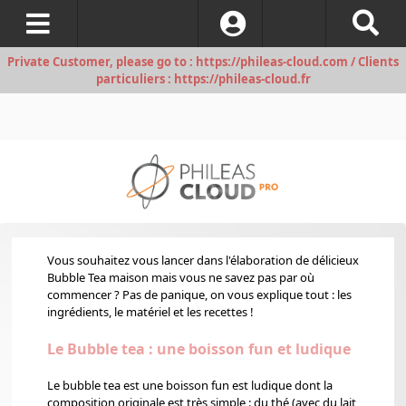
S’identifier
Private Customer, please go to : https://phileas-cloud.com / Clients
particuliers : https://phileas-cloud.fr
Vous souhaitez vous lancer dans l'élaboration de délicieux
Bubble Tea maison mais vous ne savez pas par où
commencer ? Pas de panique, on vous explique tout : les
ingrédients, le matériel et les recettes !
Le Bubble tea : une boisson fun et ludique
Le bubble tea est une boisson fun est ludique dont la
composition originale est très simple : du thé (avec du lait