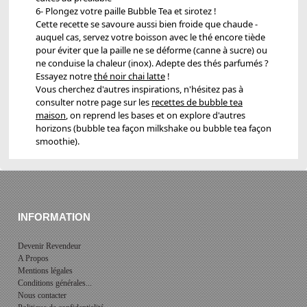
6- Plongez votre paille Bubble Tea et sirotez !
Cette recette se savoure aussi bien froide que chaude -
auquel cas, servez votre boisson avec le thé encore tiède
pour éviter que la paille ne se déforme (canne à sucre) ou
ne conduise la chaleur (inox). Adepte des thés parfumés ?
Essayez notre
thé noir chai latte
!
Vous cherchez d'autres inspirations, n'hésitez pas à
consulter notre page sur les
recettes de bubble tea
maison
, on reprend les bases et on explore d'autres
horizons (bubble tea façon milkshake ou bubble tea façon
smoothie).
INFORMATION
Devenir Revendeur
A Propos
Mentions légales
Conditions générales...
Nous contacter