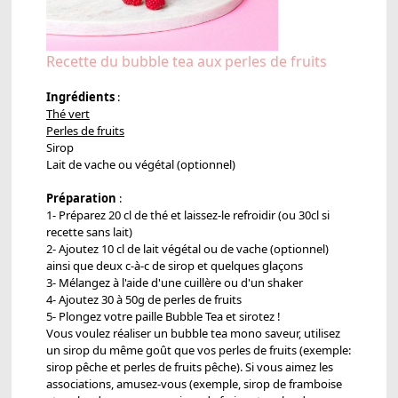
Recette du bubble tea aux perles de fruits
Ingrédients
:
Thé vert
Perles de fruits
Sirop
Lait de vache ou végétal (optionnel)
Préparation
:
1- Préparez 20 cl de thé et laissez-le refroidir (ou 30cl si
recette sans lait)
2- Ajoutez 10 cl de lait végétal ou de vache (optionnel)
ainsi que deux c-à-c de sirop et quelques glaçons
3- Mélangez à l'aide d'une cuillère ou d'un shaker
4- Ajoutez 30 à 50g de perles de fruits
5- Plongez votre paille Bubble Tea et sirotez !
Vous voulez réaliser un bubble tea mono saveur, utilisez
un sirop du même goût que vos perles de fruits (exemple:
sirop pêche et perles de fruits pêche). Si vous aimez les
associations, amusez-vous (exemple, sirop de framboise